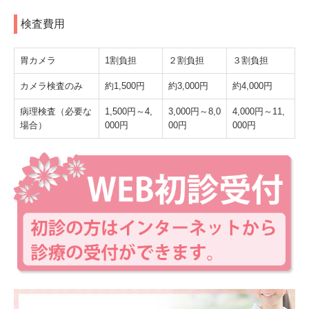
検査費用
胃カメラ
1割負担
２割負担
３割負担
カメラ検査のみ
約1,500円
約3,000円
約4,000円
病理検査（必要な
1,500円～4,
3,000円～8,0
4,000円～11,
場合）
000円
00円
000円