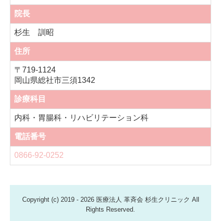
院長
杉生 訓昭
住所
〒719-1124
岡山県総社市三須1342
診療科目
内科・胃腸科・リハビリテーション科
電話番号
0866-92-0252
Copyright (c) 2019 - 2026 医療法人 革斉会 杉生クリニック All
Rights Reserved.