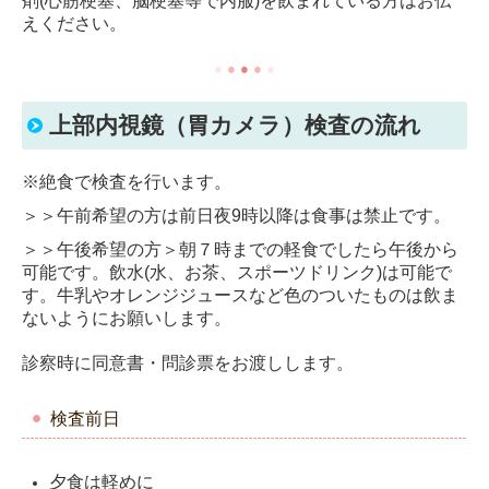
剤(心筋梗塞、脳梗塞等で内服)を飲まれている方はお伝
えください。
●
●
●
●
●
上部内視鏡（胃カメラ）検査の流れ
※絶食で検査を行います。
＞＞午前希望の方は前日夜9時以降は食事は禁止です。
＞＞午後希望の方＞朝７時までの軽食でしたら午後から
可能です。飲水(水、お茶、スポーツドリンク)は可能で
す。牛乳やオレンジジュースなど色のついたものは飲ま
ないようにお願いします。
診察時に同意書・問診票をお渡しします。
検査前日
夕食は軽めに