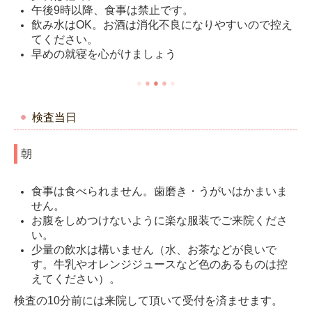
午後9時以降、食事は禁止です。
飲み水はOK。お酒は消化不良になりやすいので控え
てください。
早めの就寝を心がけましょう
●
●
●
●
●
検査当日
朝
食事は食べられません。歯磨き・うがいはかまいま
せん。
お腹をしめつけないように楽な服装でご来院くださ
い。
少量の飲水は構いません（水、お茶などが良いで
す。牛乳やオレンジジュースなど色のあるものは控
えてください）。
検査の10分前には来院して頂いて受付を済ませます。