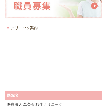
クリニック案内
医院名
医療法人 革斉会 杉生クリニック