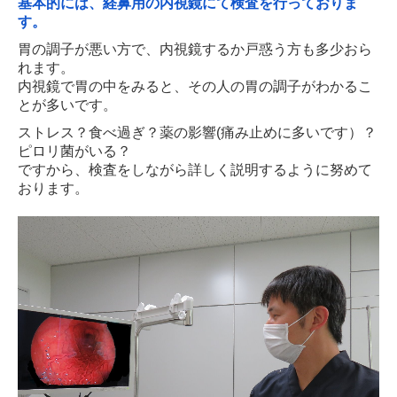
基本的には、経鼻用の内視鏡にて検査を行っておりま
す。
通所リハビリ
胃の調子が悪い方で、内視鏡するか戸惑う方も多少おら
アクセス
れます。
内視鏡で胃の中をみると、
その人の胃の調子がわかるこ
職員募集
とが多いです。
ストレス？食べ過ぎ？薬の影響(痛み止めに多いです）？
施設基準
ピロリ菌がいる？
ですから、検査をしながら詳しく説明するように努めて
おります。