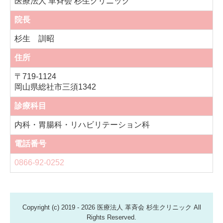
医療法人 革斉会 杉生クリニック
院長
杉生 訓昭
住所
〒719-1124
岡山県総社市三須1342
診療科目
内科・胃腸科・リハビリテーション科
電話番号
0866-92-0252
Copyright (c) 2019 - 2026 医療法人 革斉会 杉生クリニック All
Rights Reserved.